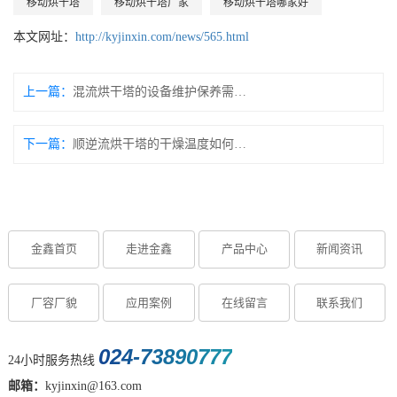
移动烘干塔
移动烘干塔厂家
移动烘干塔哪家好
本文网址：
http://kyjinxin.com/news/565.html
上一篇：
混流烘干塔的设备维护保养需要注意什么？
下一篇：
顺逆流烘干塔的干燥温度如何调节？
金鑫首页
走进金鑫
产品中心
新闻资讯
厂容厂貌
应用案例
在线留言
联系我们
024-73890777
24小时服务热线
邮箱：
kyjinxin@163.com