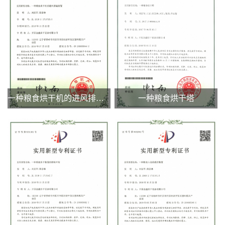
一种粮食烘干机的进风排湿装置
一种粮食烘干塔