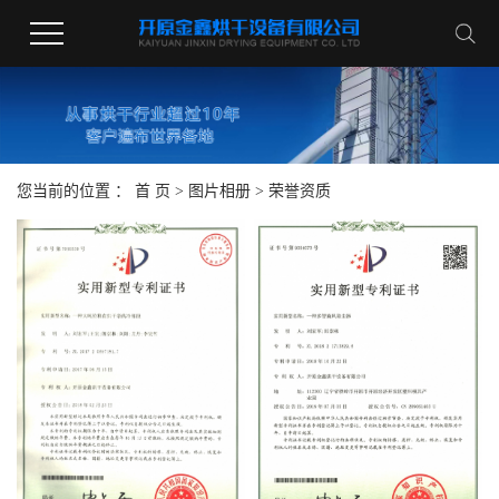
您当前的位置 ：
首 页
>
图片相册
>
荣誉资质