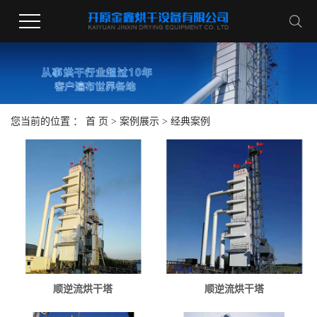
您当前的位置 ：
首 页
>
案例展示
>
经典案例
顺逆流烘干塔
顺逆流烘干塔