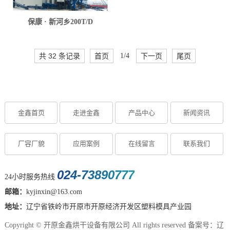
保康 · 新河乡200T/D
共 32 条记录
首页
1/4
下一页
尾页
金鑫首页
走进金鑫
产品中心
新闻资讯
厂容厂貌
应用案例
在线留言
联系我们
024-73890777
24小时服务热线
邮箱：
kyjinxin@163.com
地址：
辽宁省铁岭市开原市开原经济开发区塑料模具产业园
Copyright © 开原金鑫烘干设备有限公司 All rights reserved 备案号：
辽