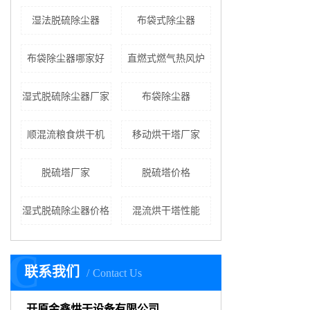
湿法脱硫除尘器
布袋式除尘器
布袋除尘器哪家好
直燃式燃气热风炉
湿式脱硫除尘器厂家
布袋除尘器
顺混流粮食烘干机
移动烘干塔厂家
脱硫塔厂家
脱硫塔价格
湿式脱硫除尘器价格
混流烘干塔性能
C
联系我们
Contact Us
开原金鑫烘干设备有限公司