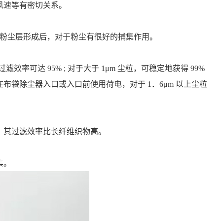
风速等有密切关系。
当粉尘层形成后，对于粉尘有很好的捕集作用。
率可达 95% ; 对于大于 1μm 尘粒，可稳定地获得 99%
袋除尘器入口或入口前使用荷电，对于 1．6μm 以上尘粒
，其过滤效率比长纤维织物高。
集。