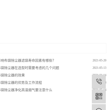
影响布袋除尘器滤袋寿命因素有哪些？
2021-05-20
布袋除尘器在选型时需要考虑的几个问题
2021-05-13
布袋除尘器的效果
2021-01-14
1
布袋除尘器的优势及工作流程
2021-01-14
布袋除尘器净化高温烟气要注意什么
2021-05-14