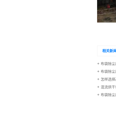
相关新
布袋除尘
布袋除尘
怎样选择
混流烘干
布袋除尘