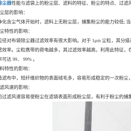
除尘器
性能与滤袋上的粉尘层、滤料的特征、粉尘的特点、过滤
粉尘层的影响：
净化含尘气体开始时，滤料上无粉尘层，捕集粉尘的能力较低; 
粉尘特性的影响：
径对布袋除尘器过滤效率有很大影响。对于 1μm 尘粒，其分级过滤效
滤效率。尘粒携带的荷电越多，其过滤效率越高，利用此特征，在布
达 99． 99% 。
滤料特性的影响：
造滤布中，短纤维织物的表面绒毛多，容易形成稳定的一次粉尘
过滤风速的影响：
的过滤风速容易使粉尘在滤袋表面形成粉尘层，有利于粉尘的捕