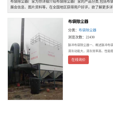
布袋除尘器厂家
为你详细介绍
布袋除尘器厂家
的产品分类,包括
布
展会信息、图片资料等，在全国地区获得用户好评，欲了解更多详细
布袋除尘器
分类：
布袋除尘器
浏览次数：22430
脉冲布袋除尘器一、概述脉冲布袋
清灰动能大，清灰效率高、性能
在线询价