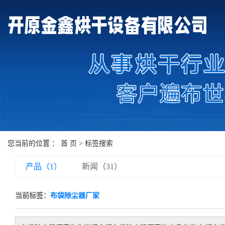
您当前的位置 ：
首 页
> 标签搜索
产品（1）
新闻（31）
当前标签：
布袋除尘器厂家